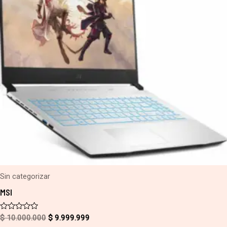
Sin categorizar
MSI
Valorado
$
10.000.000
$
9.999.999
con