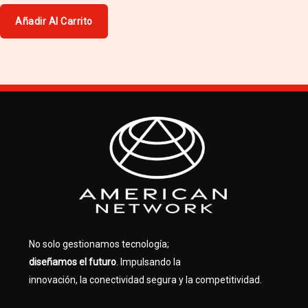
0
de
Añadir Al Carrito
5
No solo gestionamos tecnología;
diseñamos el futuro
. Impulsando la
innovación, la conectividad segura y la competitividad.