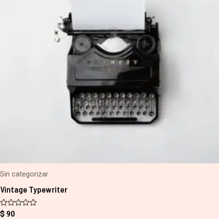
Sin categorizar
Vintage Typewriter
Valorado
$
90