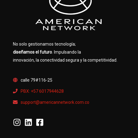
No solo gestionamos tecnología;
diseñamos el futuro
. Impulsando la
innovación, la conectividad segura y la competitividad.
calle 79#116-25
PBX: +57 6017944628
support@americannetwork.com.co