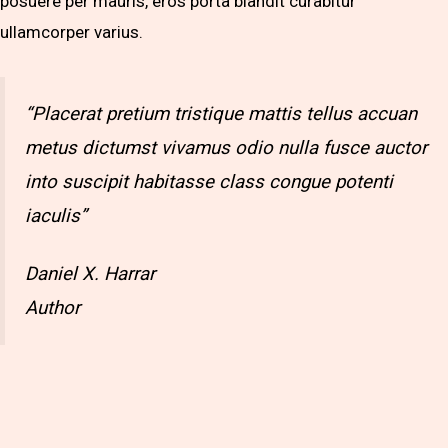
posuere per mauris, eros porta blandit curabitur
ullamcorper varius.
“Placerat pretium tristique mattis tellus accuan
metus dictumst vivamus odio nulla fusce auctor
into suscipit habitasse class congue potenti
iaculis”
Daniel X. Harrar
Author