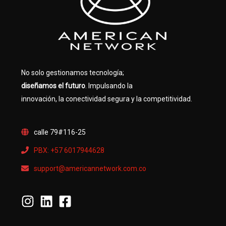
No solo gestionamos tecnología;
diseñamos el futuro
. Impulsando la
innovación, la conectividad segura y la competitividad.
calle 79#116-25
PBX: +57 6017944628
support@americannetwork.com.co