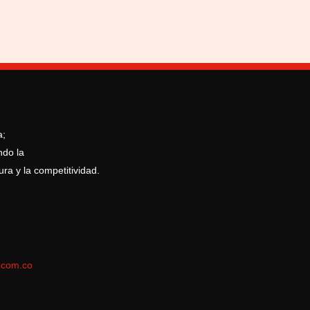
a;
ndo la
ura y la competitividad.
.com.co