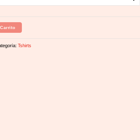
Carrito
tegoría:
Tshirts