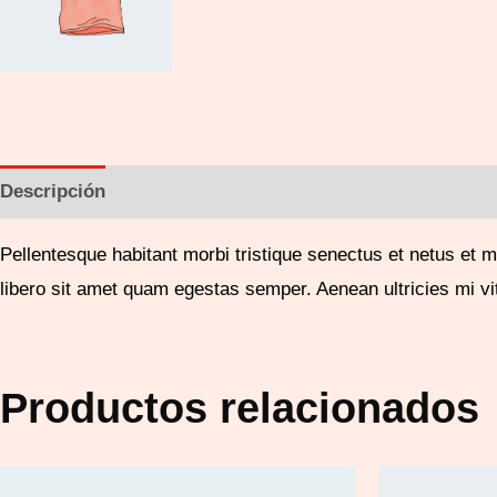
Descripción
Información adicional
Valoraciones (0)
Pellentesque habitant morbi tristique senectus et netus et m
libero sit amet quam egestas semper. Aenean ultricies mi vit
Productos relacionados