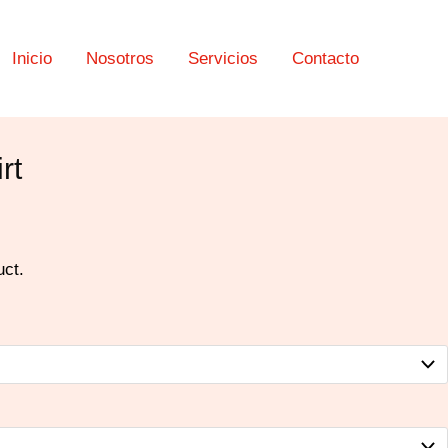
Inicio
Nosotros
Servicios
Contacto
rt
uct.